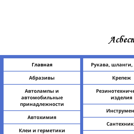
Главная
Рукава, шланги,
Абразивы
Крепеж
Автолампы и
Резинотехнич
автомобильные
изделия
принадлежности
Инструмен
Автохимия
Сантехник
Клеи и герметики