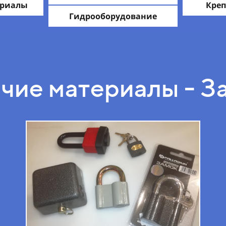
ериалы
Креп
Гидрооборудование
чие материалы - З