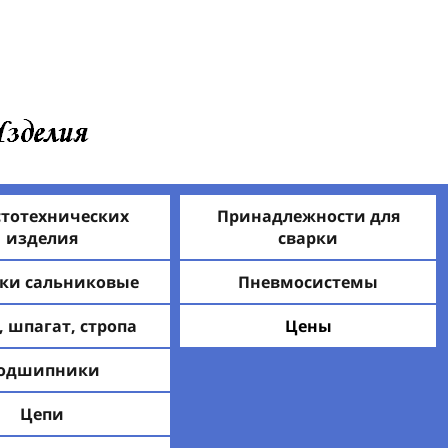
стотехнических
Принадлежности для
изделия
сварки
ки сальниковые
Пневмосистемы
, шпагат, стропа
Цены
одшипники
Цепи