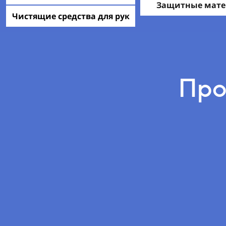
Защитные мат
Чистящие средства для рук
Про