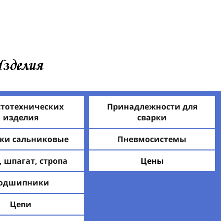
стотехнических
Принадлежности для
изделия
сварки
ки сальниковые
Пневмосистемы
, шпагат, стропа
Цены
одшипники
Цепи