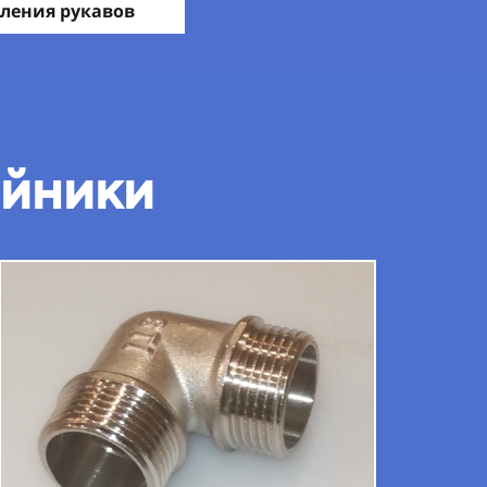
ления рукавов
ойники