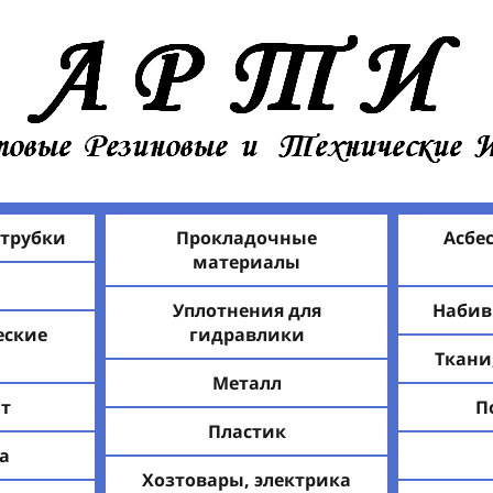
 трубки
Прокладочные
Асбе
материалы
Уплотнения для
Набив
еские
гидравлики
Ткани
Металл
т
П
Пластик
а
Хозтовары, электрика