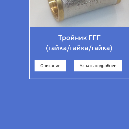
Тройник ГГГ
(гайка/гайка/гайка)
Описание
Узнать подробнее