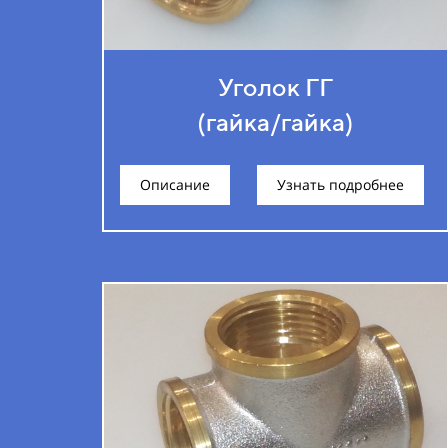
Уголок ГГ
(гайка/гайка)
Описание
Узнать подробнее