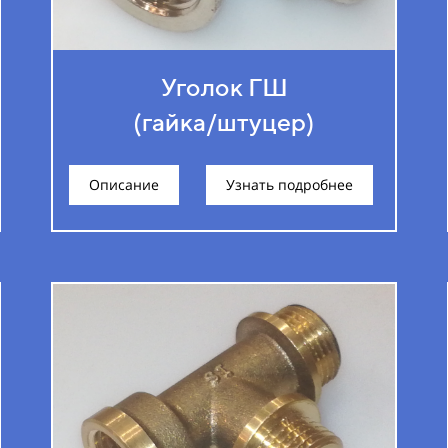
Уголок ГШ
(гайка/штуцер)
Описание
Узнать подробнее