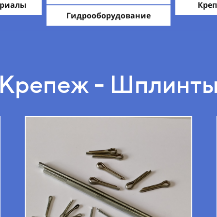
ериалы
Креп
Гидрооборудование
Крепеж - Шплинт