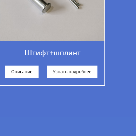
Штифт+шплинт
Описание
Узнать подробнее