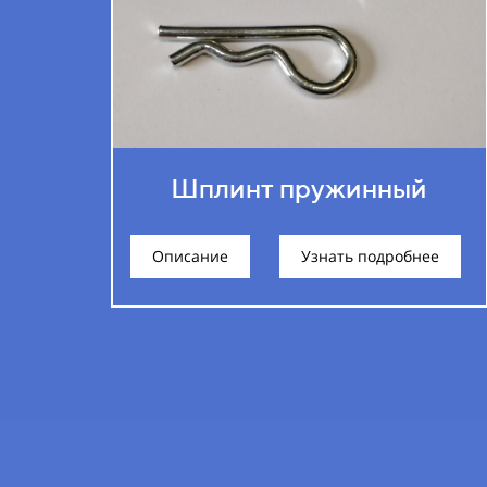
Шплинт пружинный
Описание
Узнать подробнее