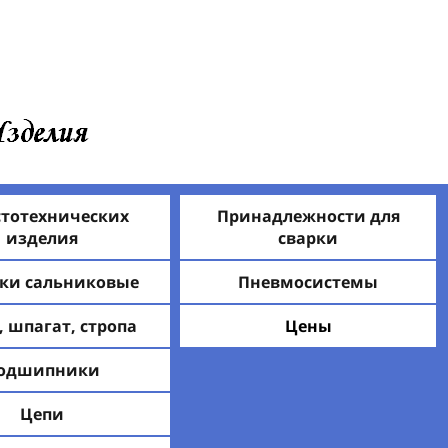
стотехнических
Принадлежности для
изделия
сварки
ки сальниковые
Пневмосистемы
, шпагат, стропа
Цены
одшипники
Цепи