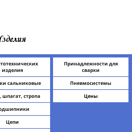
стотехнических
Принадлежности для
изделия
сварки
ки сальниковые
Пневмосистемы
, шпагат, стропа
Цены
одшипники
Цепи