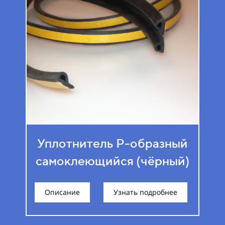
Уплотнитель Р-образный
самоклеющийся (чёрный)
Описание
Узнать подробнее