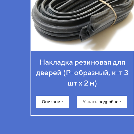
Накладка резиновая для
дверей (Р-образный, к-т 3
шт х 2 м)
Описание
Узнать подробнее