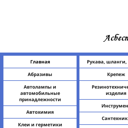
Главная
Рукава, шланги,
Абразивы
Крепеж
Автолампы и
Резинотехнич
автомобильные
изделия
принадлежности
Инструмен
Автохимия
Сантехник
Клеи и герметики