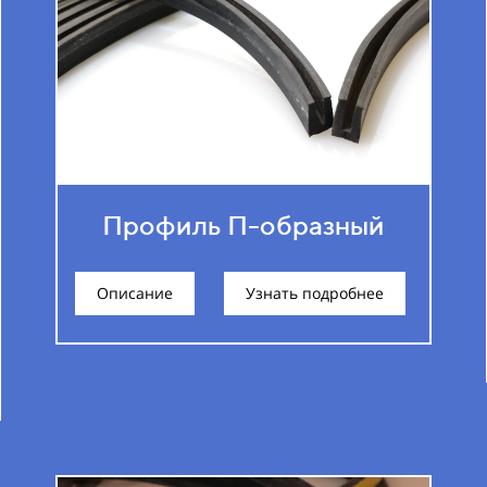
Профиль П-образный
Описание
Узнать подробнее