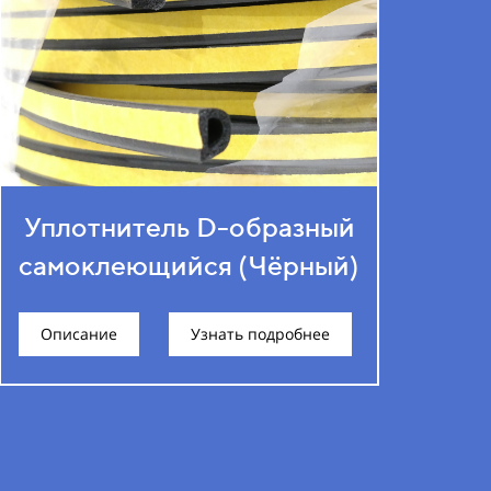
Уплотнитель D-образный
самоклеющийся (Чёрный)
Описание
Узнать подробнее