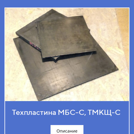
Техпластина МБС-С, ТМКЩ-С
Описание