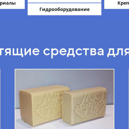
ериалы
Креп
Гидрооборудование
тящие средства для