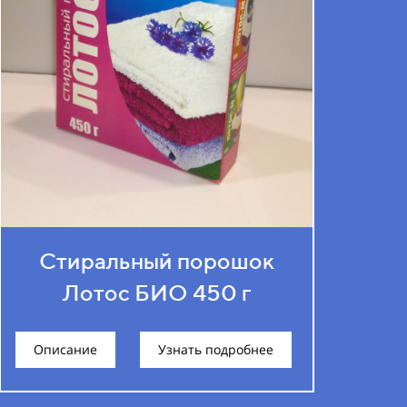
Стиральный порошок
Лотос БИО 450 г
Описание
Узнать подробнее