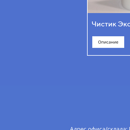
Чистик Экс
Описание
Адрес офиса/склада: Р