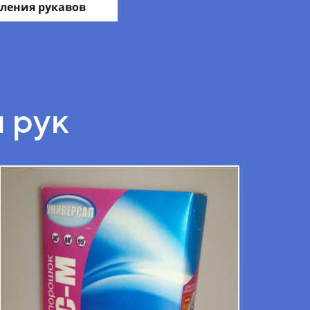
ления рукавов
 рук