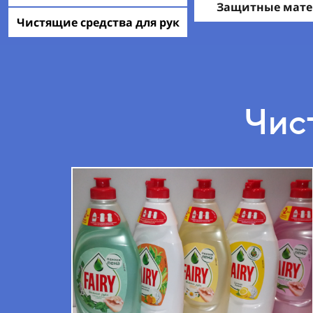
Защитные мат
Чистящие средства для рук
Чис