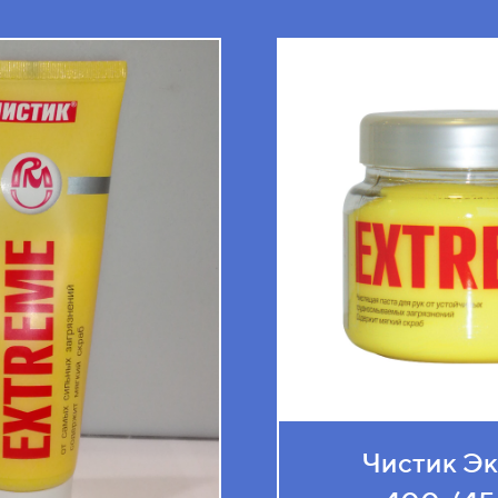
Чистик Э