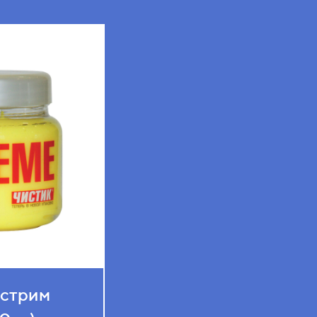
кстрим