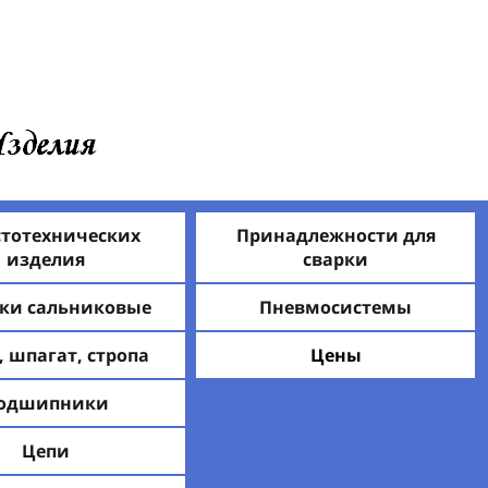
стотехнических
Принадлежности для
изделия
сварки
ки сальниковые
Пневмосистемы
, шпагат, стропа
Цены
одшипники
Цепи