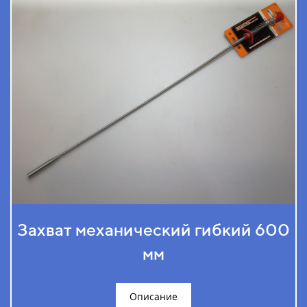
Захват механический гибкий 600
мм
Описание