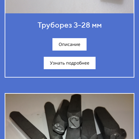
Труборез 3-28 мм
Описание
Узнать подробнее