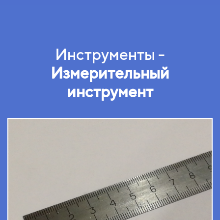
Инструменты -
Измерительный
инструмент