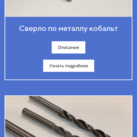
Сверло по металлу кобальт
Описание
Узнать подробнее