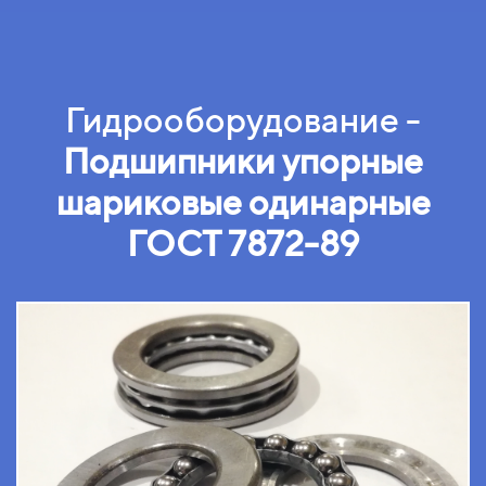
Гидрооборудование -
Подшипники упорные
шариковые одинарные
ГОСТ 7872-89