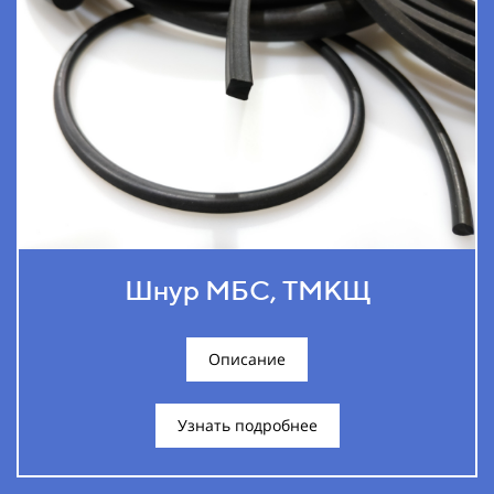
Шнур МБС, ТМКЩ
Описание
Узнать подробнее