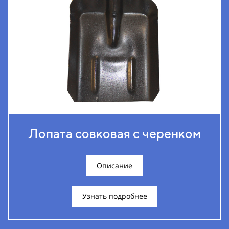
Лопата совковая с черенком
Описание
Узнать подробнее