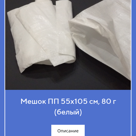
Мешок ПП 55х105 см, 80 г
(белый)
Описание