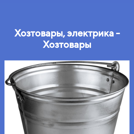
Хозтовары, электрика -
Хозтовары